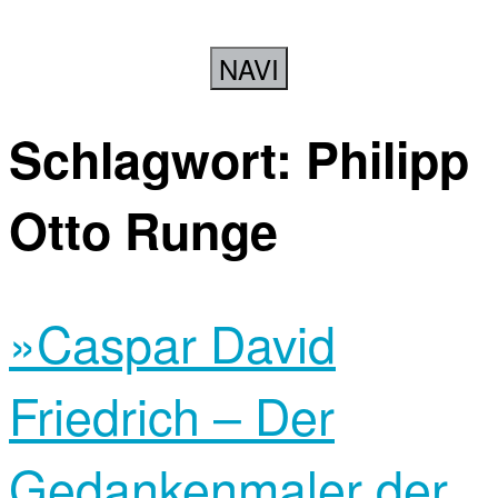
NAVI
Schlagwort:
Philipp
Otto Runge
»Caspar David
Friedrich – Der
Gedankenmaler der