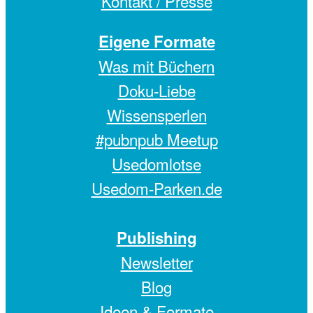
Kontakt / Presse
Eigene Formate
Was mit Büchern
Doku-Liebe
Wissensperlen
#pubnpub Meetup
Usedomlotse
Usedom-Parken.de
Publishing
Newsletter
Blog
Ideen & Formate