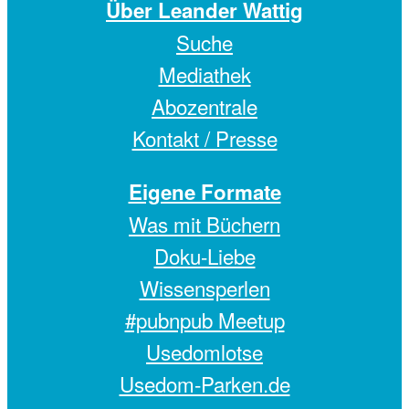
Über Leander Wattig
Suche
Mediathek
Abozentrale
Kontakt / Presse
Eigene Formate
Was mit Büchern
Doku-Liebe
Wissensperlen
#pubnpub Meetup
Usedomlotse
Usedom-Parken.de