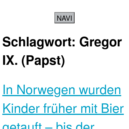
NAVI
Schlagwort:
Gregor
IX. (Papst)
In Norwegen wurden
Kinder früher mit Bier
getauft – bis der