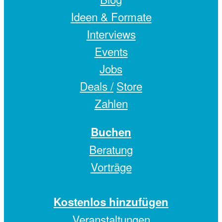
Ideen & Formate
Interviews
Events
Jobs
Deals /
Store
Zahlen
Buchen
Beratung
Vorträge
Kostenlos hinzufügen
Veranstaltungen