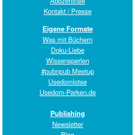
Abozentrale
Kontakt / Presse
Eigene Formate
Was mit Büchern
Doku-Liebe
Wissensperlen
#pubnpub Meetup
Usedomlotse
Usedom-Parken.de
Publishing
Newsletter
Blog