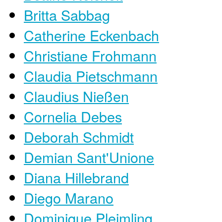
Britta Sabbag
Catherine Eckenbach
Christiane Frohmann
Claudia Pietschmann
Claudius Nießen
Cornelia Debes
Deborah Schmidt
Demian Sant'Unione
Diana Hillebrand
Diego Marano
Dominique Pleimling