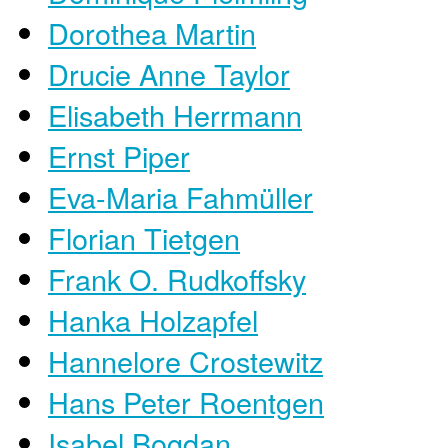
Dorothea Martin
Drucie Anne Taylor
Elisabeth Herrmann
Ernst Piper
Eva-Maria Fahmüller
Florian Tietgen
Frank O. Rudkoffsky
Hanka Holzapfel
Hannelore Crostewitz
Hans Peter Roentgen
Isabel Bogdan