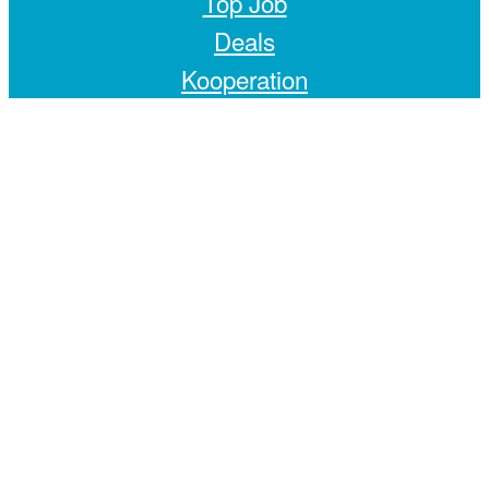
Top Job
Deals
Kooperation