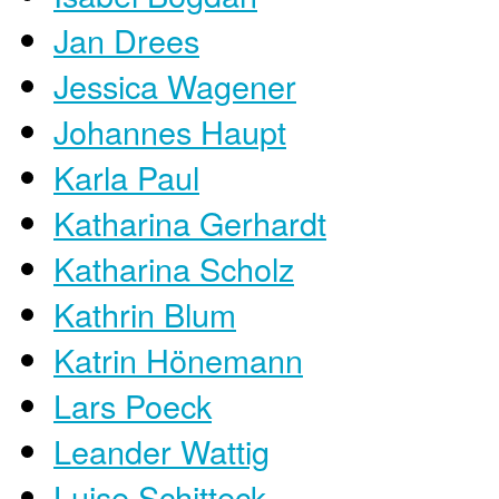
Jan Drees
Jessica Wagener
Johannes Haupt
Karla Paul
Katharina Gerhardt
Katharina Scholz
Kathrin Blum
Katrin Hönemann
​Lars Poeck
Leander Wattig
Luise Schitteck