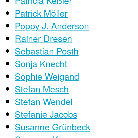
Patricia Keßler
Patrick Möller
Poppy J. Anderson
Rainer Dresen
Sebastian Posth
Sonja Knecht
Sophie Weigand
Stefan Mesch
Stefan Wendel
Stefanie Jacobs
Susanne Grünbeck