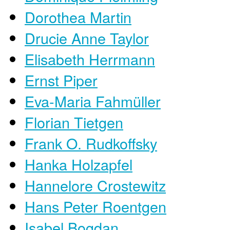
Dorothea Martin
Drucie Anne Taylor
Elisabeth Herrmann
Ernst Piper
Eva-Maria Fahmüller
Florian Tietgen
Frank O. Rudkoffsky
Hanka Holzapfel
Hannelore Crostewitz
Hans Peter Roentgen
Isabel Bogdan