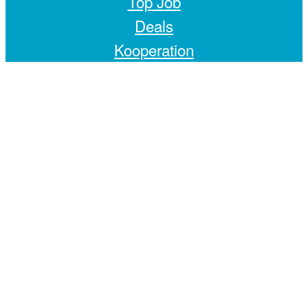
Top Job
Deals
Kooperation