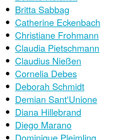
Britta Sabbag
Catherine Eckenbach
Christiane Frohmann
Claudia Pietschmann
Claudius Nießen
Cornelia Debes
Deborah Schmidt
Demian Sant'Unione
Diana Hillebrand
Diego Marano
Dominique Pleimling