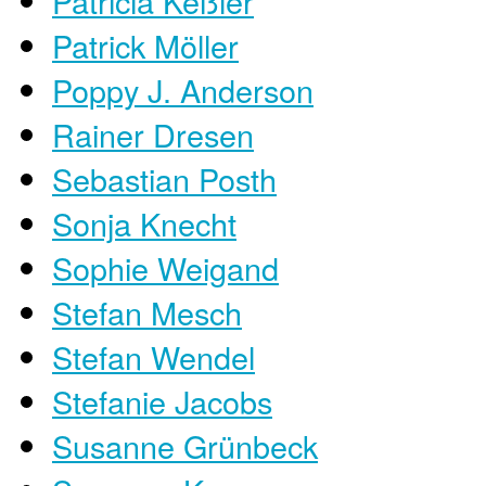
Patricia Keßler
Patrick Möller
Poppy J. Anderson
Rainer Dresen
Sebastian Posth
Sonja Knecht
Sophie Weigand
Stefan Mesch
Stefan Wendel
Stefanie Jacobs
Susanne Grünbeck