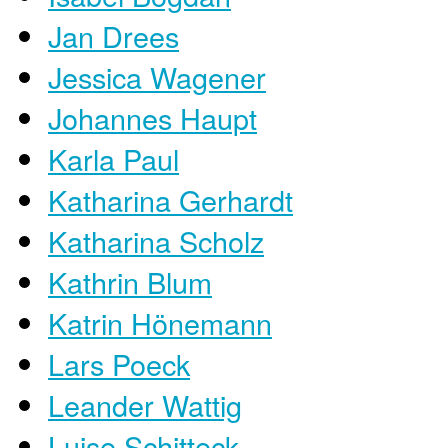
Jan Drees
Jessica Wagener
Johannes Haupt
Karla Paul
Katharina Gerhardt
Katharina Scholz
Kathrin Blum
Katrin Hönemann
​Lars Poeck
Leander Wattig
Luise Schitteck