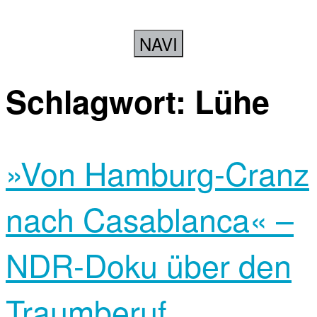
NAVI
Schlagwort:
Lühe
»Von Hamburg-Cranz
nach Casablanca« –
NDR-Doku über den
Traumberuf