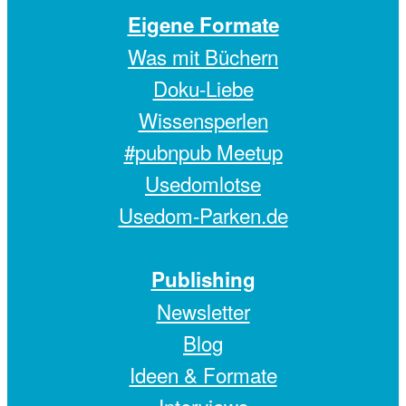
Eigene Formate
Was mit Büchern
Doku-Liebe
Wissensperlen
#pubnpub Meetup
Usedomlotse
Usedom-Parken.de
Publishing
Newsletter
Blog
Ideen & Formate
Interviews