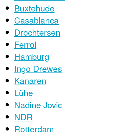
Buxtehude
Casablanca
Drochtersen
Ferrol
Hamburg
Ingo Drewes
Kanaren
Lühe
Nadine Jovic
NDR
Rotterdam