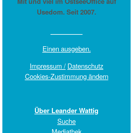
Mit
und viel
im OstseeOffice auf
Usedom. Seit 2007.
Einen
ausgeben.
Impressum /
Datenschutz
Cookies-Zustimmung ändern
Über Leander Wattig
Suche
Mediathek