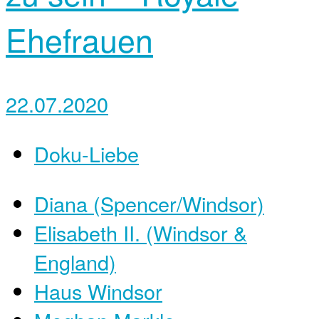
Ehefrauen
22.07.2020
Doku-Liebe
Diana (Spencer/Windsor)
Elisabeth II. (Windsor &
England)
Haus Windsor