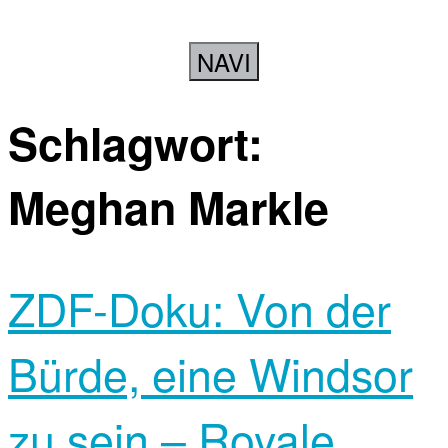
NAVI
Schlagwort:
Meghan Markle
ZDF-Doku: Von der
Bürde, eine Windsor
zu sein – Royale