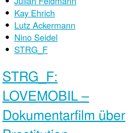
Julian Feldmann
Kay Ehrich
Lutz Ackermann
Nino Seidel
STRG_F
STRG_F:
LOVEMOBIL –
Dokumentarfilm über