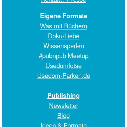
Eigene Formate
Was mit Büchern
Doku-Liebe
Wissensperlen
#pubnpub Meetup
Usedomlotse
Usedom-Parken.de
Publishing
Newsletter
Blog
Ideen & Formate