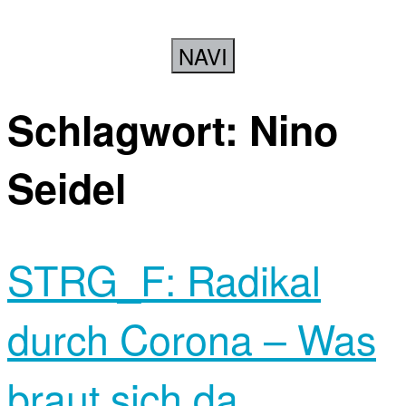
NAVI
Schlagwort:
Nino
Seidel
STRG_F: Radikal
durch Corona – Was
braut sich da