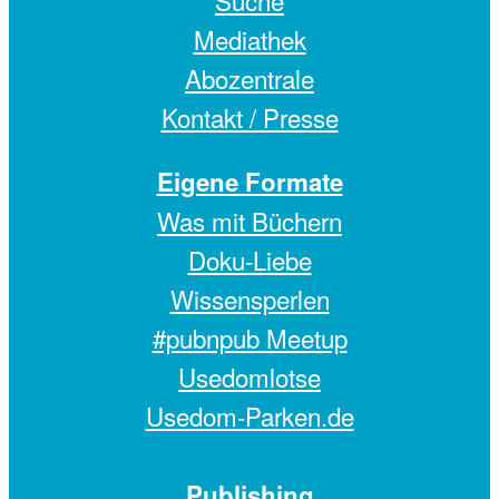
Mediathek
Abozentrale
Kontakt / Presse
Eigene Formate
Was mit Büchern
Doku-Liebe
Wissensperlen
#pubnpub Meetup
Usedomlotse
Usedom-Parken.de
Publishing