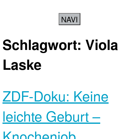
NAVI
Schlagwort:
Viola
Laske
ZDF-Doku: Keine
leichte Geburt –
Knochenjob