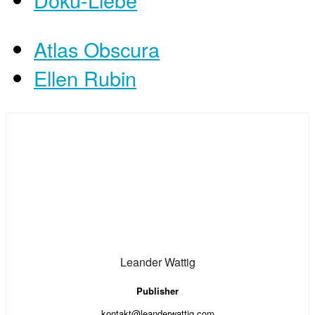
Atlas Obscura
Ellen Rubin
Leander Wattig
Publisher
kontakt@leanderwattig.com