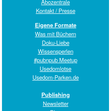
Abozentrale
Kontakt / Presse
Eigene Formate
Was mit Büchern
Doku-Liebe
Wissensperlen
#pubnpub Meetup
Usedomlotse
Usedom-Parken.de
Publishing
Newsletter