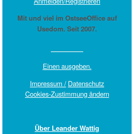
Anmelden/Registrieren
Mit
und viel
im OstseeOffice auf
Usedom. Seit 2007.
Einen
ausgeben.
Impressum /
Datenschutz
Cookies-Zustimmung ändern
Über Leander Wattig