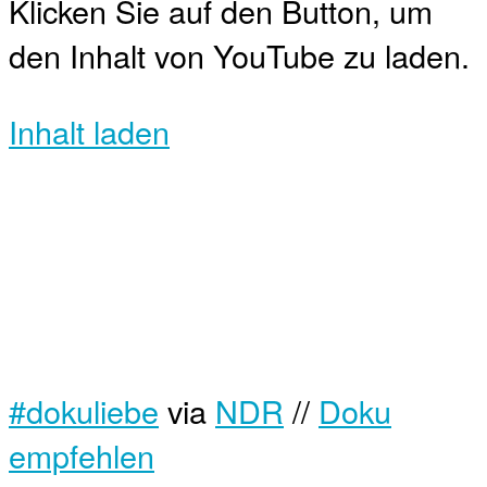
Klicken Sie auf den Button, um
den Inhalt von YouTube zu laden.
Inhalt laden
#dokuliebe
via
NDR
//
Doku
empfehlen