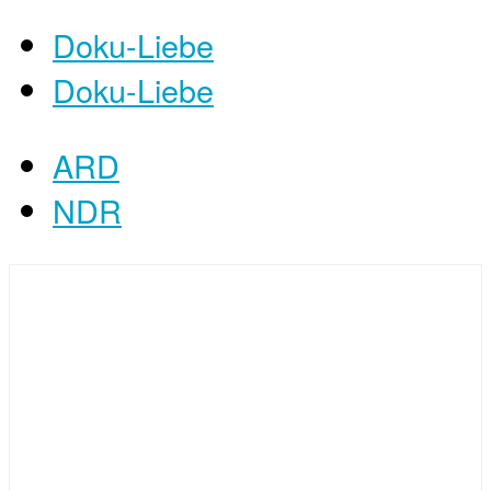
Doku-Liebe
Doku-Liebe
ARD
NDR