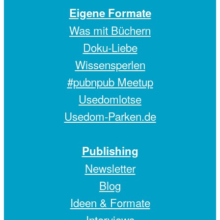
Eigene Formate
Was mit Büchern
Doku-Liebe
Wissensperlen
#pubnpub Meetup
Usedomlotse
Usedom-Parken.de
Publishing
Newsletter
Blog
Ideen & Formate
Interviews