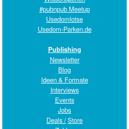
#pubnpub Meetup
Usedomlotse
Usedom-Parken.de
Publishing
Newsletter
Blog
Ideen & Formate
Interviews
Events
Jobs
Deals /
Store