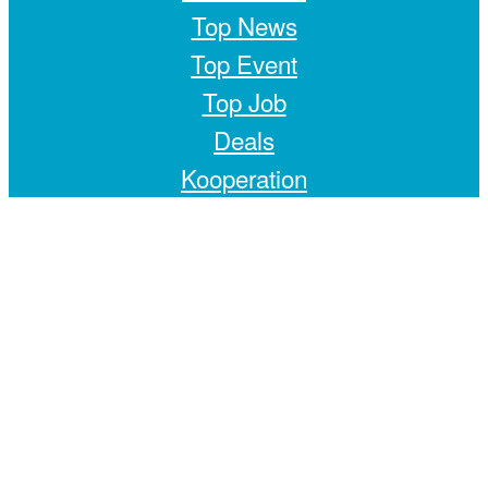
Top News
Top Event
Top Job
Deals
Kooperation