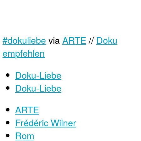
#dokuliebe
via
ARTE
//
Doku
empfehlen
Doku-Liebe
Doku-Liebe
ARTE
Frédéric Wilner
Rom