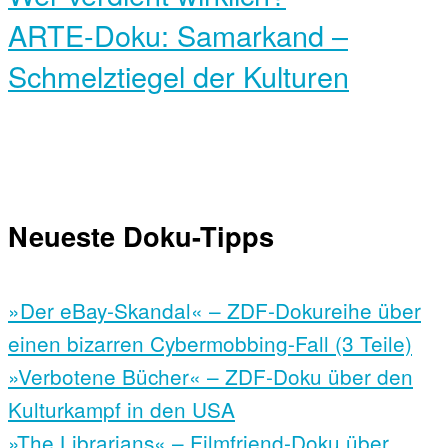
ARTE-Doku: Samarkand –
Schmelztiegel der Kulturen
Neueste Doku-Tipps
»Der eBay-Skandal« – ZDF-Dokureihe über
einen bizarren Cybermobbing-Fall (3 Teile)
»Verbotene Bücher« – ZDF-Doku über den
Kulturkampf in den USA
»The Librarians« – Filmfriend-Doku über