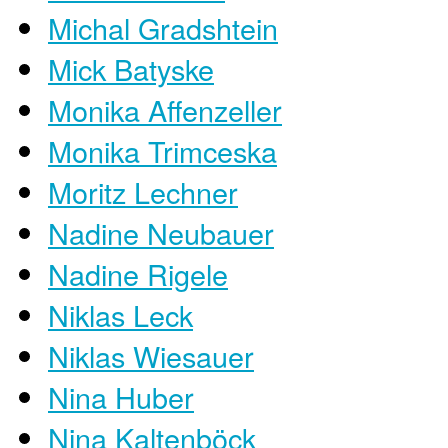
Michal Gradshtein
Mick Batyske
Monika Affenzeller
Monika Trimceska
Moritz Lechner
Nadine Neubauer
Nadine Rigele
Niklas Leck
Niklas Wiesauer
Nina Huber
Nina Kaltenböck