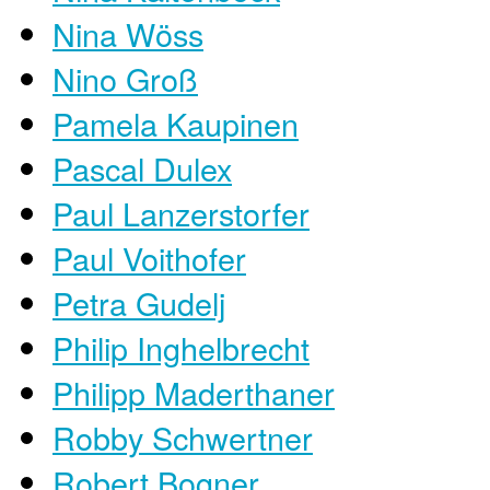
Nina Wöss
Nino Groß
Pamela Kaupinen
Pascal Dulex
Paul Lanzerstorfer
Paul Voithofer
Petra Gudelj
Philip Inghelbrecht
Philipp Maderthaner
Robby Schwertner
Robert Bogner