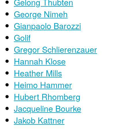
Gelong Thubten
George Nimeh
Gianpaolo Barozzi
Golif
Gregor Schlierenzauer
Hannah Klose
Heather Mills
Heimo Hammer
Hubert Rhomberg
Jacqueline Bourke
Jakob Kattner