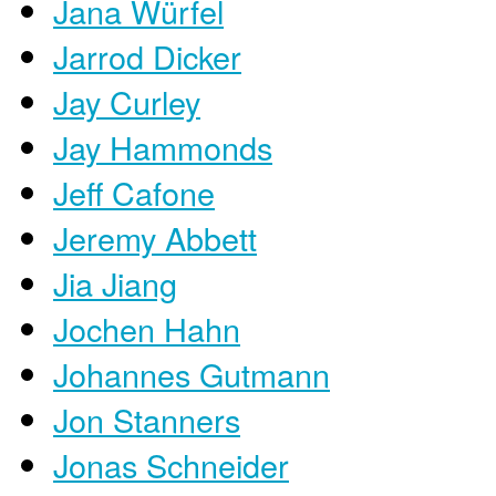
Jana Würfel
Jarrod Dicker
Jay Curley
Jay Hammonds
Jeff Cafone
Jeremy Abbett
Jia Jiang
Jochen Hahn
Johannes Gutmann
Jon Stanners
Jonas Schneider