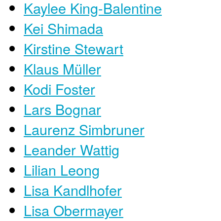
Kaylee King-Balentine
Kei Shimada
Kirstine Stewart
Klaus Müller
Kodi Foster
Lars Bognar
Laurenz Simbruner
Leander Wattig
Lilian Leong
Lisa Kandlhofer
Lisa Obermayer