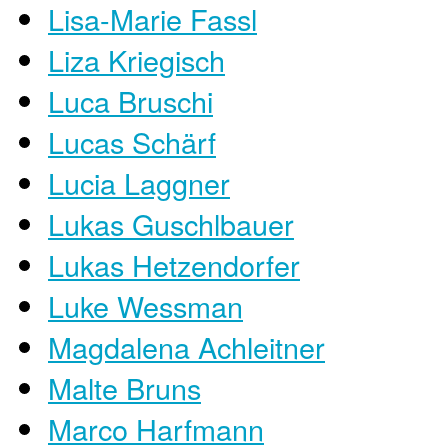
Lisa-Marie Fassl
Liza Kriegisch
Luca Bruschi
Lucas Schärf
Lucia Laggner
Lukas Guschlbauer
Lukas Hetzendorfer
Luke Wessman
Magdalena Achleitner
Malte Bruns
Marco Harfmann