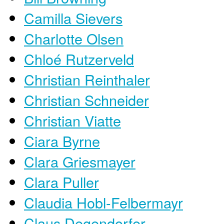
Camilla Sievers
Charlotte Olsen
Chloé Rutzerveld
Christian Reinthaler
Christian Schneider
Christian Viatte
Ciara Byrne
Clara Griesmayer
Clara Puller
Claudia Hobl-Felbermayr
Claus Degendorfer