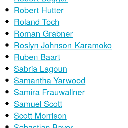
Robert Hutter
Roland Toch
Roman Grabner
Roslyn Johnson-Karamoko
Ruben Baart
Sabria Lagoun
Samantha Yarwood
Samira Frauwallner
Samuel Scott
Scott Morrison
Sebastian Bayer