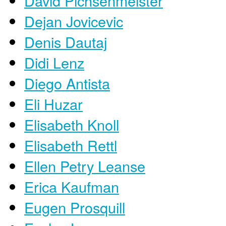
David Pichsenmeister
Dejan Jovicevic
Denis Dautaj
Didi Lenz
Diego Antista
Eli Huzar
Elisabeth Knoll
Elisabeth Rettl
Ellen Petry Leanse
Erica Kaufman
Eugen Prosquill