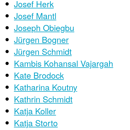
Josef Herk
Josef Mantl
Joseph Obiegbu
Jürgen Bogner
Jürgen Schmidt
Kambis Kohansal Vajargah
Kate Brodock
Katharina Koutny
Kathrin Schmidt
Katja Koller
Katja Storto