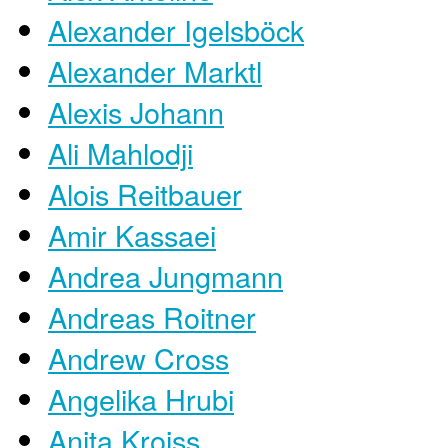
Alexander Igelsböck
Alexander Marktl
Alexis Johann
Ali Mahlodji
Alois Reitbauer
Amir Kassaei
Andrea Jungmann
Andreas Roitner
Andrew Cross
Angelika Hrubi
Anita Kroiss