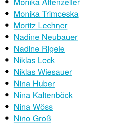
Monika Affenzeller
Monika Trimceska
Moritz Lechner
Nadine Neubauer
Nadine Rigele
Niklas Leck
Niklas Wiesauer
Nina Huber
Nina Kaltenböck
Nina Wöss
Nino Groß