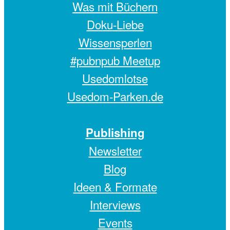
Was mit Büchern
Doku-Liebe
Wissensperlen
#pubnpub Meetup
Usedomlotse
Usedom-Parken.de
Publishing
Newsletter
Blog
Ideen & Formate
Interviews
Events