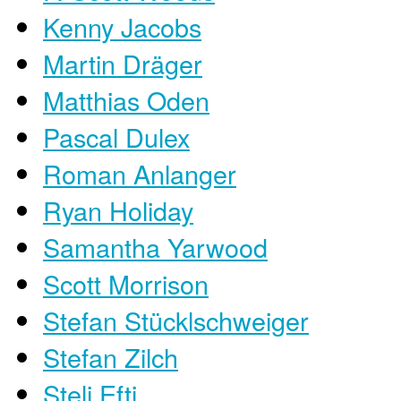
Kenny Jacobs
Martin Dräger
Matthias Oden
Pascal Dulex
Roman Anlanger
Ryan Holiday
Samantha Yarwood
Scott Morrison
Stefan Stücklschweiger
Stefan Zilch
Steli Efti