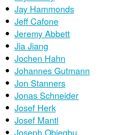
Jay Hammonds
Jeff Cafone
Jeremy Abbett
Jia Jiang
Jochen Hahn
Johannes Gutmann
Jon Stanners
Jonas Schneider
Josef Herk
Josef Mantl
Joseph Obiegbu