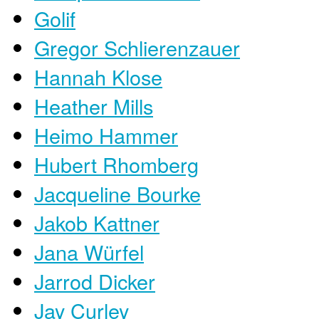
Golif
Gregor Schlierenzauer
Hannah Klose
Heather Mills
Heimo Hammer
Hubert Rhomberg
Jacqueline Bourke
Jakob Kattner
Jana Würfel
Jarrod Dicker
Jay Curley