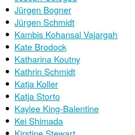
Jürgen Bogner
Jürgen Schmidt
Kambis Kohansal Vajargah
Kate Brodock
Katharina Koutny
Kathrin Schmidt
Katja Koller
Katja Storto
Kaylee King-Balentine
Kei Shimada
Kirstine Stewart