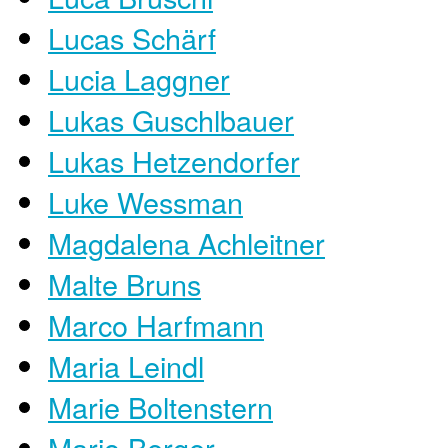
Lucas Schärf
Lucia Laggner
Lukas Guschlbauer
Lukas Hetzendorfer
Luke Wessman
Magdalena Achleitner
Malte Bruns
Marco Harfmann
Maria Leindl
Marie Boltenstern
Mario Berger