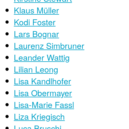
Klaus Müller
Kodi Foster
Lars Bognar
Laurenz Simbruner
Leander Wattig
Lilian Leong
Lisa Kandlhofer
Lisa Obermayer
Lisa-Marie Fassl
Liza Kriegisch
Luca Bruschi