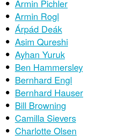
Armin Pichler
Armin Rogl
Árpád Deák
Asim Qureshi
Ayhan Yuruk
Ben Hammersley
Bernhard Engl
Bernhard Hauser
Bill Browning
Camilla Sievers
Charlotte Olsen