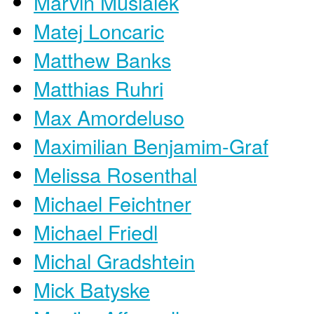
Marvin Musialek
Matej Loncaric
Matthew Banks
Matthias Ruhri
Max Amordeluso
Maximilian Benjamim-Graf
Melissa Rosenthal
Michael Feichtner
Michael Friedl
Michal Gradshtein
Mick Batyske