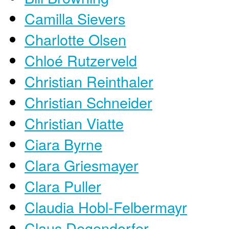
Camilla Sievers
Charlotte Olsen
Chloé Rutzerveld
Christian Reinthaler
Christian Schneider
Christian Viatte
Ciara Byrne
Clara Griesmayer
Clara Puller
Claudia Hobl-Felbermayr
Claus Degendorfer