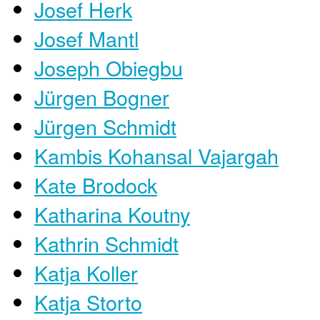
Josef Herk
Josef Mantl
Joseph Obiegbu
Jürgen Bogner
Jürgen Schmidt
Kambis Kohansal Vajargah
Kate Brodock
Katharina Koutny
Kathrin Schmidt
Katja Koller
Katja Storto