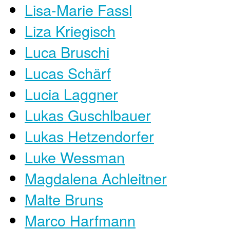
Lisa-Marie Fassl
Liza Kriegisch
Luca Bruschi
Lucas Schärf
Lucia Laggner
Lukas Guschlbauer
Lukas Hetzendorfer
Luke Wessman
Magdalena Achleitner
Malte Bruns
Marco Harfmann