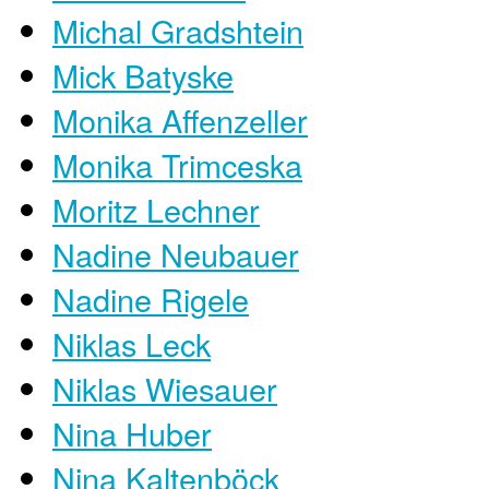
Michal Gradshtein
Mick Batyske
Monika Affenzeller
Monika Trimceska
Moritz Lechner
Nadine Neubauer
Nadine Rigele
Niklas Leck
Niklas Wiesauer
Nina Huber
Nina Kaltenböck