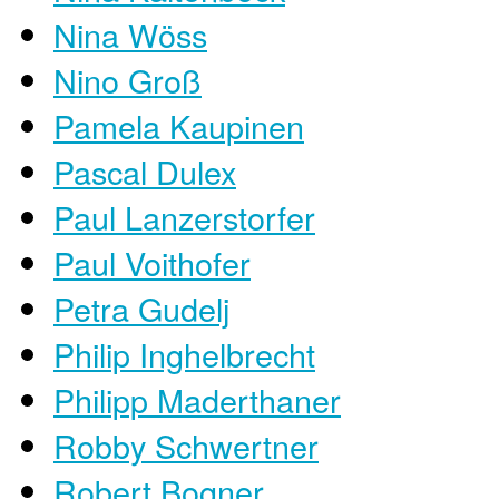
Nina Wöss
Nino Groß
Pamela Kaupinen
Pascal Dulex
Paul Lanzerstorfer
Paul Voithofer
Petra Gudelj
Philip Inghelbrecht
Philipp Maderthaner
Robby Schwertner
Robert Bogner