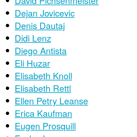
David Pichsenmeister
Dejan Jovicevic
Denis Dautaj
Didi Lenz
Diego Antista
Eli Huzar
Elisabeth Knoll
Elisabeth Rettl
Ellen Petry Leanse
Erica Kaufman
Eugen Prosquill