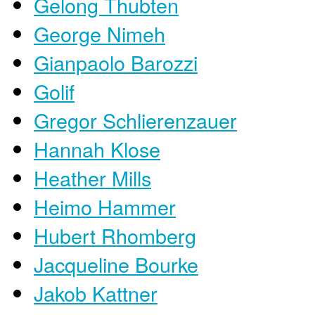
Gelong Thubten
George Nimeh
Gianpaolo Barozzi
Golif
Gregor Schlierenzauer
Hannah Klose
Heather Mills
Heimo Hammer
Hubert Rhomberg
Jacqueline Bourke
Jakob Kattner