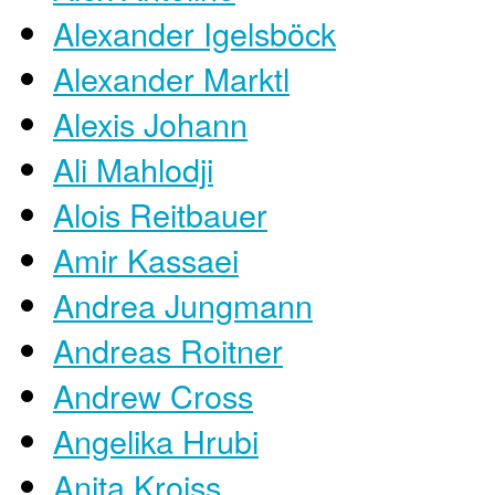
Alexander Igelsböck
Alexander Marktl
Alexis Johann
Ali Mahlodji
Alois Reitbauer
Amir Kassaei
Andrea Jungmann
Andreas Roitner
Andrew Cross
Angelika Hrubi
Anita Kroiss