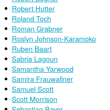
Robert Hutter
Roland Toch
Roman Grabner
Roslyn Johnson-Karamoko
Ruben Baart
Sabria Lagoun
Samantha Yarwood
Samira Frauwallner
Samuel Scott
Scott Morrison
Sebastian Bayer