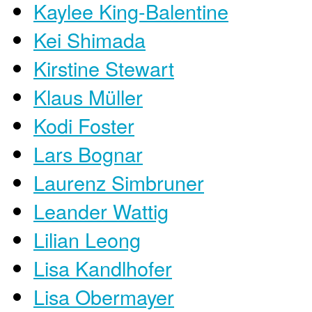
Kaylee King-Balentine
Kei Shimada
Kirstine Stewart
Klaus Müller
Kodi Foster
Lars Bognar
Laurenz Simbruner
Leander Wattig
Lilian Leong
Lisa Kandlhofer
Lisa Obermayer