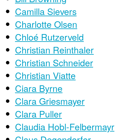
Camilla Sievers
Charlotte Olsen
Chloé Rutzerveld
Christian Reinthaler
Christian Schneider
Christian Viatte
Ciara Byrne
Clara Griesmayer
Clara Puller
Claudia Hobl-Felbermayr
Claus Degendorfer