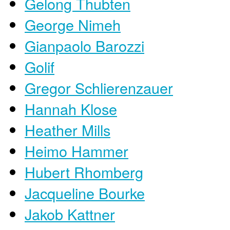
Gelong Thubten
George Nimeh
Gianpaolo Barozzi
Golif
Gregor Schlierenzauer
Hannah Klose
Heather Mills
Heimo Hammer
Hubert Rhomberg
Jacqueline Bourke
Jakob Kattner