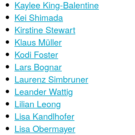
Kaylee King-Balentine
Kei Shimada
Kirstine Stewart
Klaus Müller
Kodi Foster
Lars Bognar
Laurenz Simbruner
Leander Wattig
Lilian Leong
Lisa Kandlhofer
Lisa Obermayer