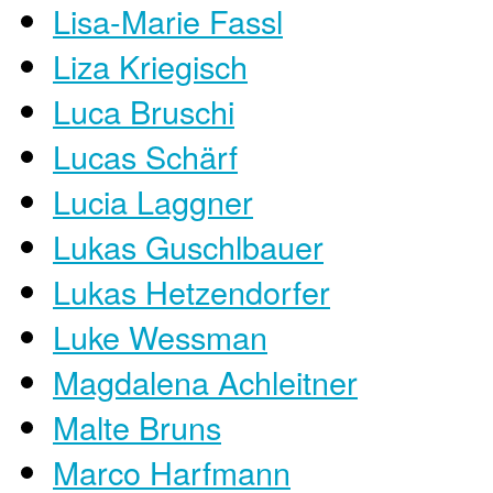
Lisa-Marie Fassl
Liza Kriegisch
Luca Bruschi
Lucas Schärf
Lucia Laggner
Lukas Guschlbauer
Lukas Hetzendorfer
Luke Wessman
Magdalena Achleitner
Malte Bruns
Marco Harfmann