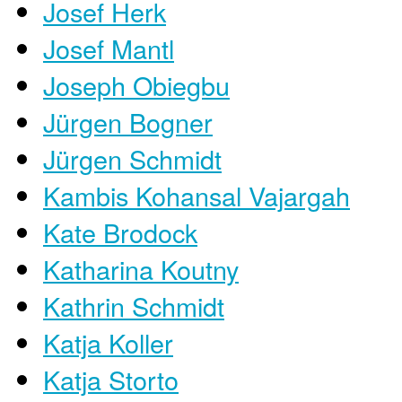
Josef Herk
Josef Mantl
Joseph Obiegbu
Jürgen Bogner
Jürgen Schmidt
Kambis Kohansal Vajargah
Kate Brodock
Katharina Koutny
Kathrin Schmidt
Katja Koller
Katja Storto