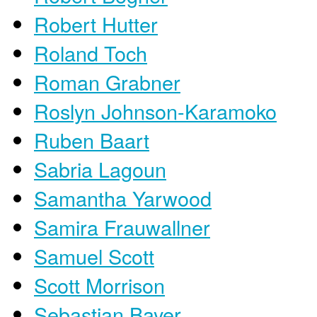
Robert Hutter
Roland Toch
Roman Grabner
Roslyn Johnson-Karamoko
Ruben Baart
Sabria Lagoun
Samantha Yarwood
Samira Frauwallner
Samuel Scott
Scott Morrison
Sebastian Bayer