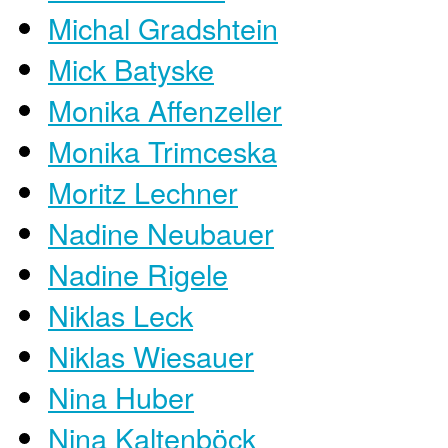
Michal Gradshtein
Mick Batyske
Monika Affenzeller
Monika Trimceska
Moritz Lechner
Nadine Neubauer
Nadine Rigele
Niklas Leck
Niklas Wiesauer
Nina Huber
Nina Kaltenböck