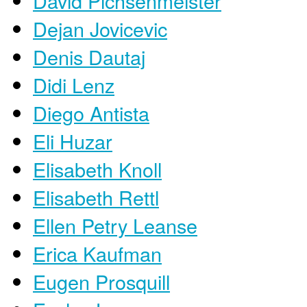
David Pichsenmeister
Dejan Jovicevic
Denis Dautaj
Didi Lenz
Diego Antista
Eli Huzar
Elisabeth Knoll
Elisabeth Rettl
Ellen Petry Leanse
Erica Kaufman
Eugen Prosquill