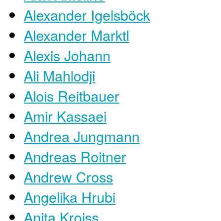
Alexander Igelsböck
Alexander Marktl
Alexis Johann
Ali Mahlodji
Alois Reitbauer
Amir Kassaei
Andrea Jungmann
Andreas Roitner
Andrew Cross
Angelika Hrubi
Anita Kroiss