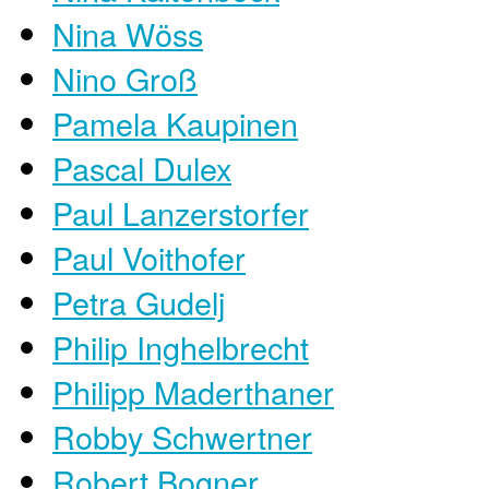
Nina Wöss
Nino Groß
Pamela Kaupinen
Pascal Dulex
Paul Lanzerstorfer
Paul Voithofer
Petra Gudelj
Philip Inghelbrecht
Philipp Maderthaner
Robby Schwertner
Robert Bogner