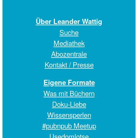
Über Leander Wattig
Suche
Mediathek
Abozentrale
Kontakt / Presse
Eigene Formate
Was mit Büchern
Doku-Liebe
Wissensperlen
#pubnpub Meetup
Usedomlotse