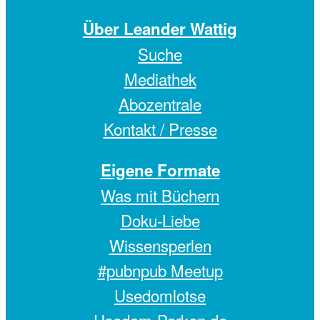
Über Leander Wattig
Suche
Mediathek
Abozentrale
Kontakt / Presse
Eigene Formate
Was mit Büchern
Doku-Liebe
Wissensperlen
#pubnpub Meetup
Usedomlotse
Usedom-Parken.de