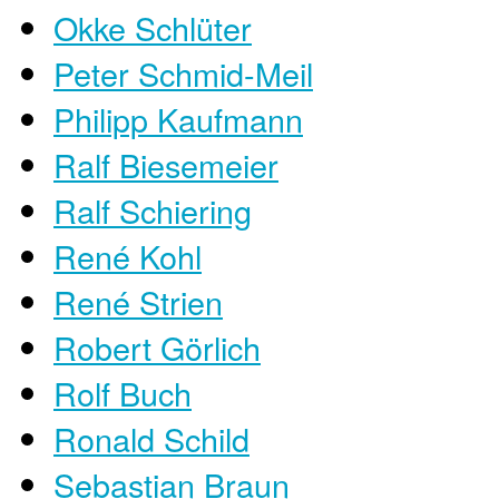
Okke Schlüter
Peter Schmid-Meil
Philipp Kaufmann
Ralf Biesemeier
Ralf Schiering
René Kohl
René Strien
Robert Görlich
Rolf Buch
Ronald Schild
Sebastian Braun