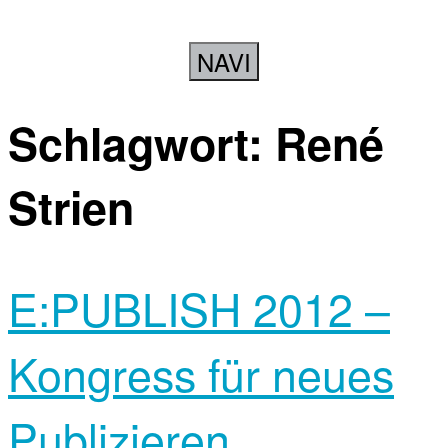
NAVI
Schlagwort:
René
Strien
E:PUBLISH 2012 –
Kongress für neues
Publizieren