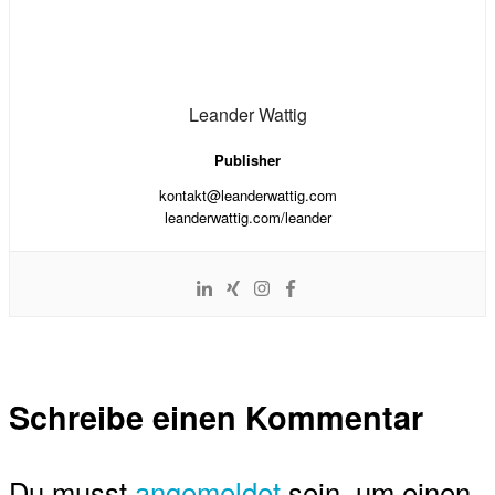
Leander Wattig
Publisher
kontakt@leanderwattig.com
leanderwattig.com/leander
Schreibe einen Kommentar
Du musst
angemeldet
sein, um einen