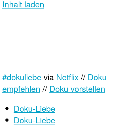
Inhalt laden
#dokuliebe
via
Netflix
//
Doku
empfehlen
//
Doku vorstellen
Doku-Liebe
Doku-Liebe