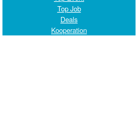
Top Job
Deals
Kooperation