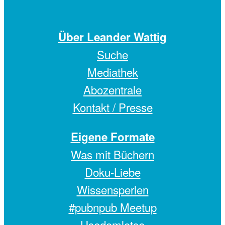
Über Leander Wattig
Suche
Mediathek
Abozentrale
Kontakt / Presse
Eigene Formate
Was mit Büchern
Doku-Liebe
Wissensperlen
#pubnpub Meetup
Usedomlotse