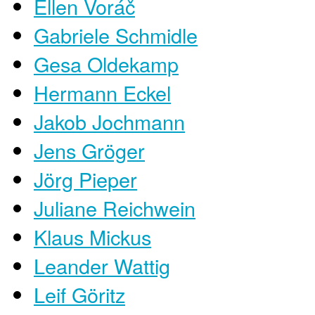
Ellen Voráč
Gabriele Schmidle
Gesa Oldekamp
Hermann Eckel
Jakob Jochmann
Jens Gröger
Jörg Pieper
Juliane Reichwein
Klaus Mickus
Leander Wattig
Leif Göritz