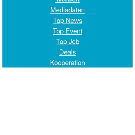
Mediadaten
Top News
Top Event
Top Job
Deals
Kooperation