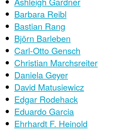
Ashleigh Gardner
Barbara Reibl
Bastian Rang
Björn Barleben
Carl-Otto Gensch
Christian Marchsreiter
Daniela Geyer
David Matusiewicz
Edgar Rodehack
Eduardo Garcia
Ehrhardt F. Heinold