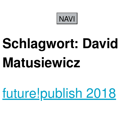
NAVI
Schlagwort:
David
Matusiewicz
future!publish 2018