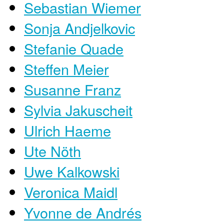
Sebastian Wiemer
Sonja Andjelkovic
Stefanie Quade
Steffen Meier
Susanne Franz
Sylvia Jakuscheit
Ulrich Haeme
Ute Nöth
Uwe Kalkowski
Veronica Maidl
Yvonne de Andrés