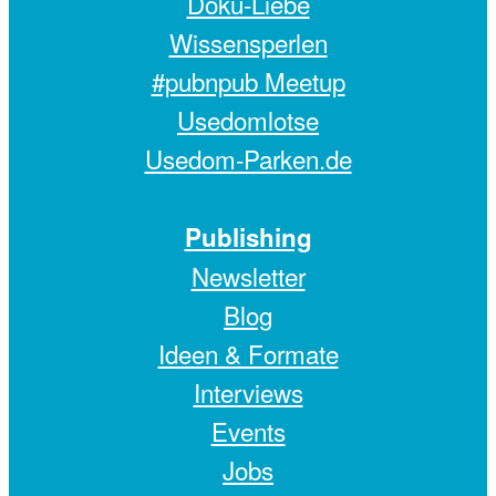
Doku-Liebe
Wissensperlen
#pubnpub Meetup
Usedomlotse
Usedom-Parken.de
Publishing
Newsletter
Blog
Ideen & Formate
Interviews
Events
Jobs