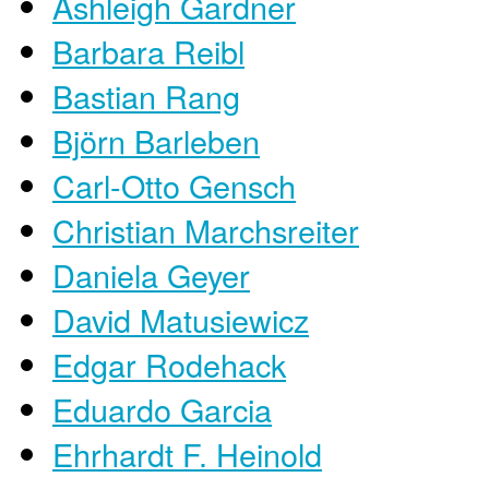
Ashleigh Gardner
Barbara Reibl
Bastian Rang
Björn Barleben
Carl-Otto Gensch
Christian Marchsreiter
Daniela Geyer
David Matusiewicz
Edgar Rodehack
Eduardo Garcia
Ehrhardt F. Heinold