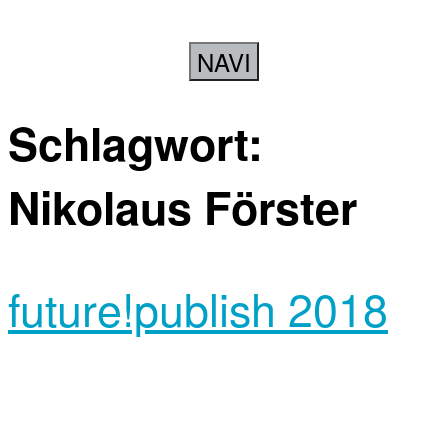
NAVI
Schlagwort:
Nikolaus Förster
future!publish 2018