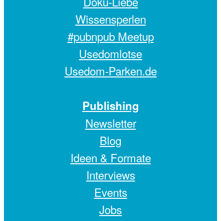
Doku-Liebe
Wissensperlen
#pubnpub Meetup
Usedomlotse
Usedom-Parken.de
Publishing
Newsletter
Blog
Ideen & Formate
Interviews
Events
Jobs