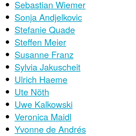
Sebastian Wiemer
Sonja Andjelkovic
Stefanie Quade
Steffen Meier
Susanne Franz
Sylvia Jakuscheit
Ulrich Haeme
Ute Nöth
Uwe Kalkowski
Veronica Maidl
Yvonne de Andrés