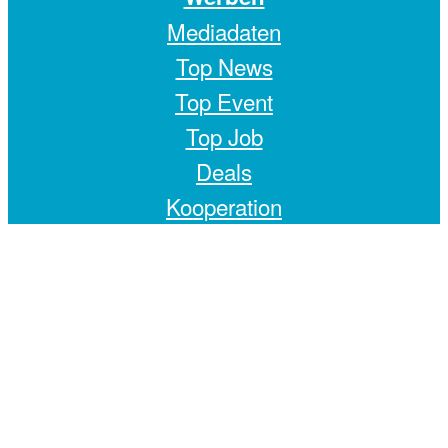
Mediadaten
Top News
Top Event
Top Job
Deals
Kooperation