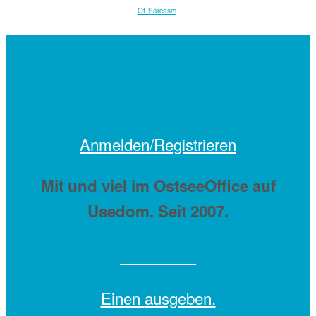
Of Sarcasm
Anmelden/Registrieren
Mit
und viel
im OstseeOffice auf
Usedom. Seit 2007.
Einen
ausgeben.