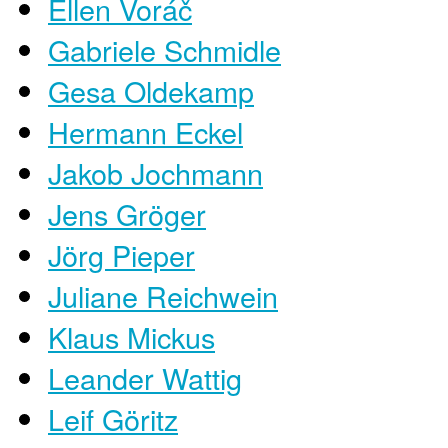
Ellen Voráč
Gabriele Schmidle
Gesa Oldekamp
Hermann Eckel
Jakob Jochmann
Jens Gröger
Jörg Pieper
Juliane Reichwein
Klaus Mickus
Leander Wattig
Leif Göritz