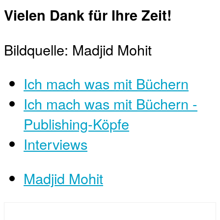
Vielen Dank für Ihre Zeit!
Bildquelle: Madjid Mohit
Ich mach was mit Büchern
Ich mach was mit Büchern -
Publishing-Köpfe
Interviews
Madjid Mohit