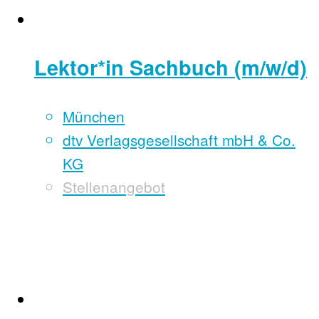
Lektor*in Sachbuch (m/w/d)
München
dtv Verlagsgesellschaft mbH & Co.
KG
Stellenangebot