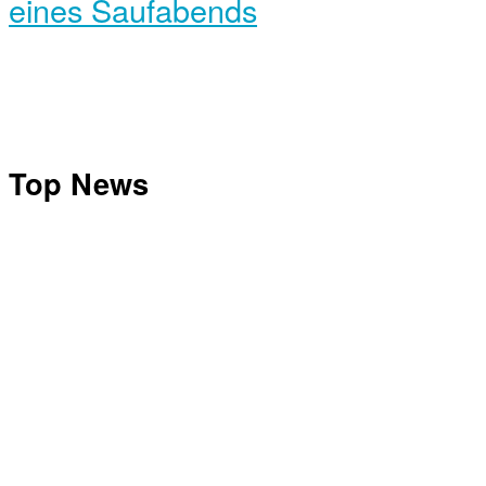
eines Saufabends
Top News