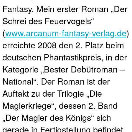
Fantasy. Mein erster Roman „Der
Schrei des Feuervogels“
(
www.arcanum-fantasy-verlag.de
)
erreichte 2008 den 2. Platz beim
deutschen Phantastikpreis, in der
Kategorie „Bester Debütroman –
National“. Der Roman ist der
Auftakt zu der Trilogie „Die
Magierkriege“, dessen 2. Band
„Der Magier des Königs“ sich
gerade in Fertigstellung befindet.