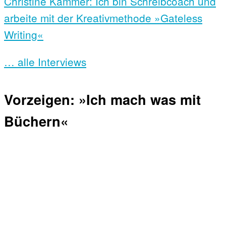
Christine Kämmer: Ich bin Schreibcoach und
arbeite mit der Kreativmethode »Gateless
Writing«
… alle Interviews
Vorzeigen: »Ich mach was mit
Büchern«